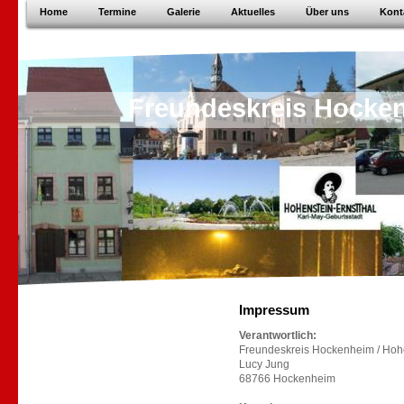
Home
Termine
Galerie
Aktuelles
Über uns
Kont
Freundeskreis Hocken
Impressum
Verantwortlich:
Freundeskreis Hockenheim / Hohen
Lucy Jung
68766 Hockenheim