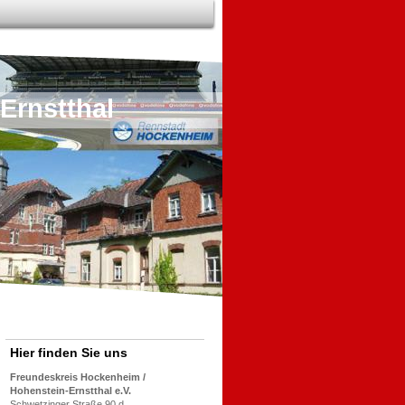
Ernstthal
Hier finden Sie uns
Freundeskreis Hockenheim /
Hohenstein-Ernstthal e.V.
Schwetzinger Straße 90 d