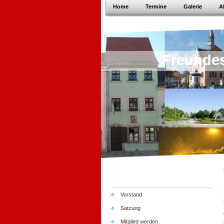
Home
Termine
Galerie
A
Freundes
Vorstand
Satzung
Mitglied werden