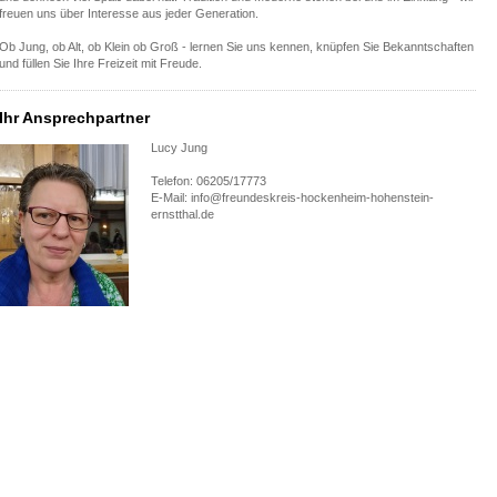
freuen uns über Interesse aus jeder Generation.
Ob Jung, ob Alt, ob Klein ob Groß - lernen Sie uns kennen, knüpfen Sie Bekanntschaften
und füllen Sie Ihre Freizeit mit Freude.
Ihr Ansprechpartner
Lucy Jung
Telefon: 06205/17773
E-Mail: info@freundeskreis-hockenheim-hohenstein-
ernstthal.de